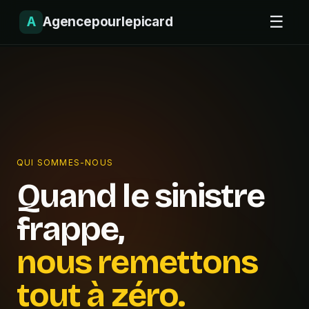
☰
A
Agencepourlepicard
QUI SOMMES-NOUS
Quand le sinistre
frappe,
nous remettons
tout à zéro.